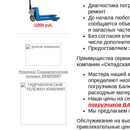
Диагностика погр
ремонт
До начала любог
сообщается объе
11800 руб.
и запасных част
Без согласия кли
числе дополните
Предоставляем 
Преимущества сервис
компании «Складская
Новинка! Гидравлические
Мастера нашей 
тележки ЮНИЛИФТ
определяют нео
погрузчиков Бал
расходные мате
Наши цены на с
погрузчиков 
Мы предлагаем г
Обслуживание на вы
привлекательные цен