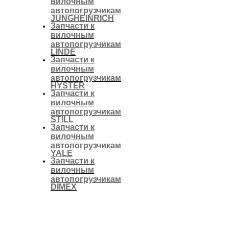
вилочным
автопогрузчикам
JUNGHEINRICH
Запчасти к
вилочным
автопогрузчикам
LINDE
Запчасти к
вилочным
автопогрузчикам
HYSTER
Запчасти к
вилочным
автопогрузчикам
STILL
Запчасти к
вилочным
автопогрузчикам
YALE
Запчасти к
вилочным
автопогрузчикам
DIMEX