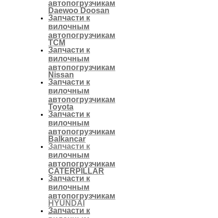
автопогрузчикам
Daewoo Doosan
Запчасти к
вилочным
автопогрузчикам
TCM
Запчасти к
вилочным
автопогрузчикам
Nissan
Запчасти к
вилочным
автопогрузчикам
Toyota
Запчасти к
вилочным
автопогрузчикам
Balkancar
Запчасти к
вилочным
автопогрузчикам
CATERPILLAR
Запчасти к
вилочным
автопогрузчикам
HYUNDAI
Запчасти к